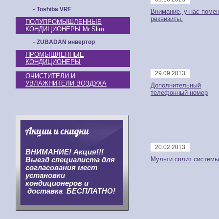
-
Toshiba VRF
Внимание, у нас поме
реквизиты.
ПОЛУПРОМЫШЛЕННЫЕ
КОНДИЦИОНЕРЫ Mr.Slim
-
ZUBADAN инвертор
ПРОМЫШЛЕННЫЕ
КОНДИЦИОНЕРЫ
29.09.2013
ОЧИСТИТЕЛИ И
УВЛАЖНИТЕЛИ ВОЗДУХА
Дополнительный
телефонный номер
Акции и скидки
20.02.2013
ВНИМАНИЕ! Акция!!!
Мульти сплит системы
Выезд специалиста для
согласования мест
установки
кондиционеров и
доставка БЕСПЛАТНО!