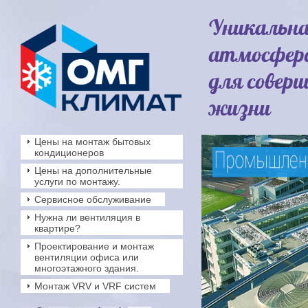
Уникальн
атмосфер
для совер
жизни
Цены на монтаж бытовых
кондиционеров
Цены на дополнительные
услуги по монтажу.
Сервисное обслуживание
Нужна ли вентиляция в
квартире?
Проектирование и монтаж
вентиляции офиса или
многоэтажного здания.
Монтаж VRV и VRF систем