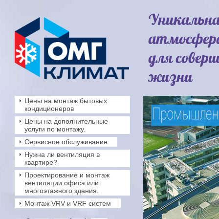
Уникальн
атмосфер
для совер
жизни
Цены на монтаж бытовых
кондиционеров
Цены на дополнительные
услуги по монтажу.
Сервисное обслуживание
Нужна ли вентиляция в
квартире?
Проектирование и монтаж
вентиляции офиса или
многоэтажного здания.
Монтаж VRV и VRF систем