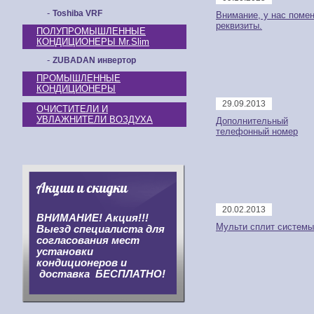
-
Toshiba VRF
Внимание, у нас поме
реквизиты.
ПОЛУПРОМЫШЛЕННЫЕ
КОНДИЦИОНЕРЫ Mr.Slim
-
ZUBADAN инвертор
ПРОМЫШЛЕННЫЕ
КОНДИЦИОНЕРЫ
29.09.2013
ОЧИСТИТЕЛИ И
УВЛАЖНИТЕЛИ ВОЗДУХА
Дополнительный
телефонный номер
Акции и скидки
20.02.2013
ВНИМАНИЕ! Акция!!!
Мульти сплит системы
Выезд специалиста для
согласования мест
установки
кондиционеров и
доставка БЕСПЛАТНО!