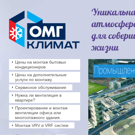
Уникальн
атмосфер
для совер
жизни
Цены на монтаж бытовых
кондиционеров
Цены на дополнительные
услуги по монтажу.
Сервисное обслуживание
Нужна ли вентиляция в
квартире?
Проектирование и монтаж
вентиляции офиса или
многоэтажного здания.
Монтаж VRV и VRF систем